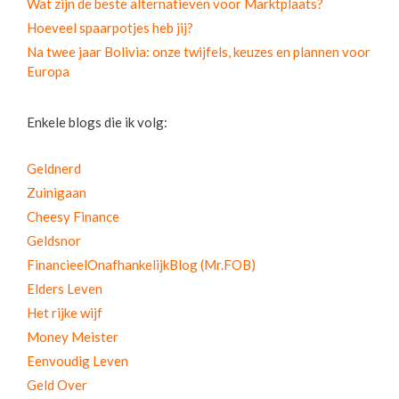
Wat zijn de beste alternatieven voor Marktplaats?
Hoeveel spaarpotjes heb jij?
Na twee jaar Bolivia: onze twijfels, keuzes en plannen voor
Europa
Enkele blogs die ik volg:
Geldnerd
Zuinigaan
Cheesy Finance
Geldsnor
FinancieelOnafhankelijkBlog (Mr.FOB)
Elders Leven
Het rijke wijf
Money Meister
Eenvoudig Leven
Geld Over