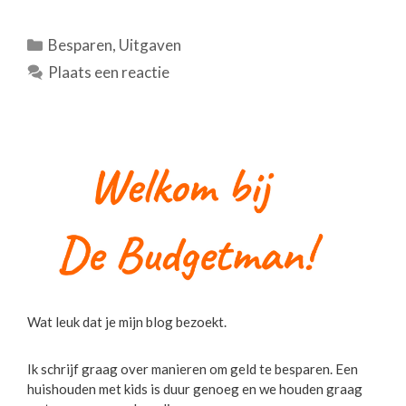
Categorieën
Besparen
,
Uitgaven
Plaats een reactie
Wat leuk dat je mijn blog bezoekt.
Ik schrijf graag over manieren om geld te besparen. Een
huishouden met kids is duur genoeg en we houden graag