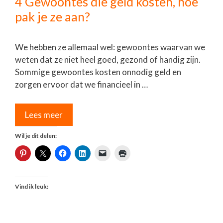
4 Gewoontes die geld kosten, hoe
pak je ze aan?
We hebben ze allemaal wel: gewoontes waarvan we
weten dat ze niet heel goed, gezond of handig zijn.
Sommige gewoontes kosten onnodig geld en
zorgen ervoor dat we financieel in …
Lees meer
Wil je dit delen:
Vind ik leuk: