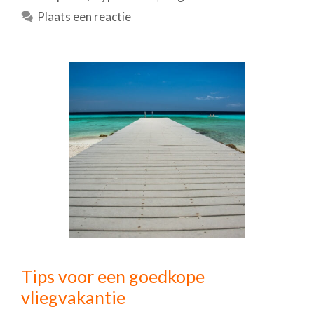
Plaats een reactie
Tips voor een goedkope
vliegvakantie