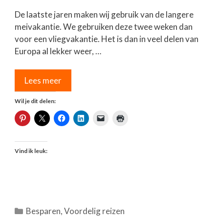
De laatste jaren maken wij gebruik van de langere
meivakantie. We gebruiken deze twee weken dan
voor een vliegvakantie. Het is dan in veel delen van
Europa al lekker weer, …
Lees meer
Wil je dit delen:
Vind ik leuk:
Categorieën
Besparen
,
Voordelig reizen