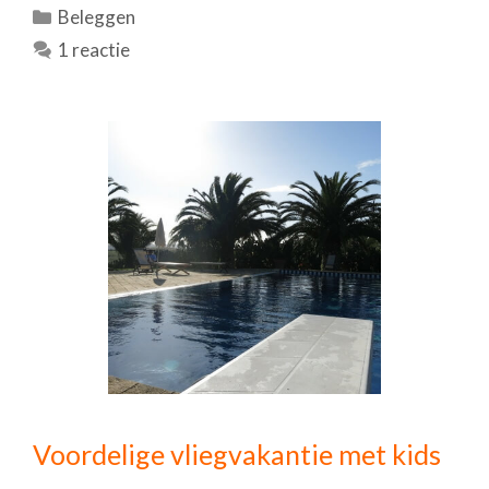
Categorieën
Beleggen
1 reactie
Voordelige vliegvakantie met kids