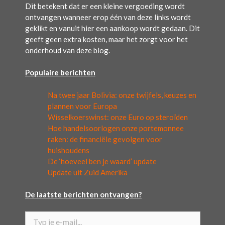
Dit betekent dat er een kleine vergoeding wordt
ontvangen wanneer erop één van deze links wordt
geklikt en vanuit hier een aankoop wordt gedaan. Dit
geeft geen extra kosten, maar het zorgt voor het
onderhoud van deze blog.
Populaire berichten
Na twee jaar Bolivia: onze twijfels, keuzes en
plannen voor Europa
Wisselkoerswinst: onze Euro op steroïden
Hoe handelsoorlogen onze portemonnee
raken: de financiële gevolgen voor
huishoudens
De ‘hoeveel ben je waard’ update
Update uit Zuid Amerika
De laatste berichten ontvangen?
Typ je e-mail...