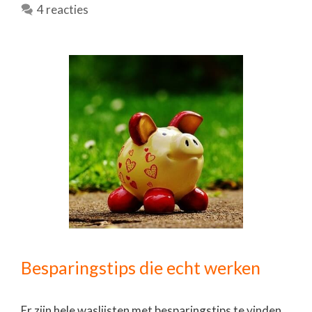
4 reacties
Besparingstips die echt werken
Er zijn hele waslijsten met besparingstips te vinden