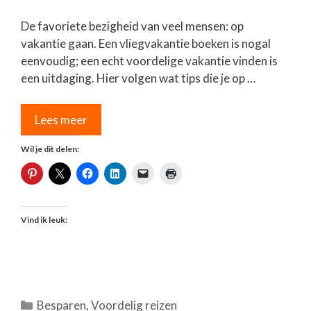
De favoriete bezigheid van veel mensen: op
vakantie gaan. Een vliegvakantie boeken is nogal
eenvoudig; een echt voordelige vakantie vinden is
een uitdaging. Hier volgen wat tips die je op …
Lees meer
Wil je dit delen:
Vind ik leuk:
Categorieën
Besparen
,
Voordelig reizen