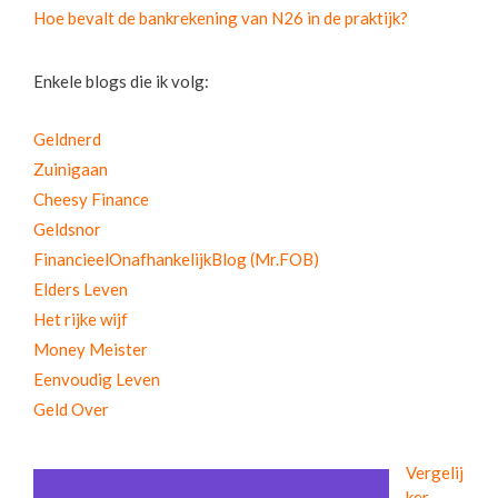
Hoe bevalt de bankrekening van N26 in de praktijk?
Enkele blogs die ik volg:
Geldnerd
Zuinigaan
Cheesy Finance
Geldsnor
FinancieelOnafhankelijkBlog (Mr.FOB)
Elders Leven
Het rijke wijf
Money Meister
Eenvoudig Leven
Geld Over
Vergelij
ker -