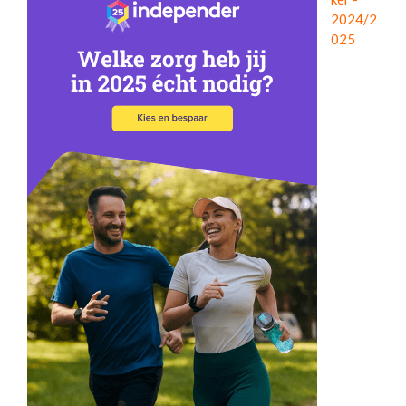
2024/2
025