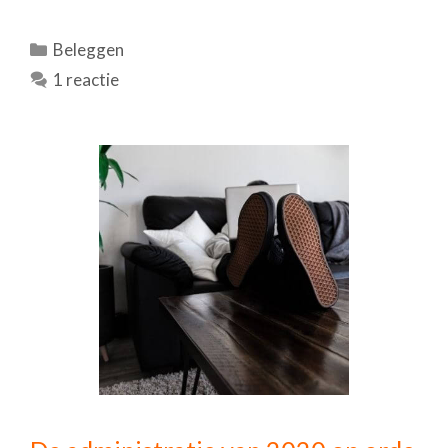
Categorieën
Beleggen
1 reactie