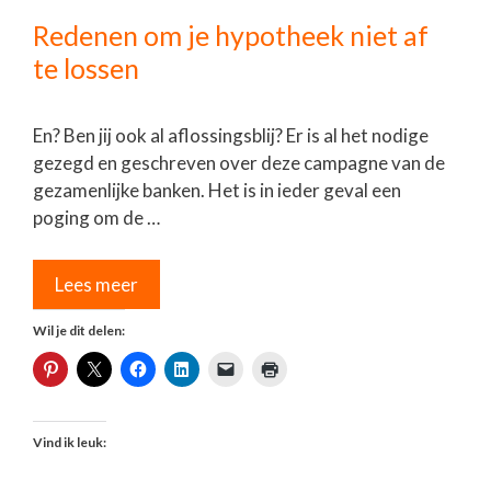
Redenen om je hypotheek niet af
te lossen
En? Ben jij ook al aflossingsblij? Er is al het nodige
gezegd en geschreven over deze campagne van de
gezamenlijke banken. Het is in ieder geval een
poging om de …
Lees meer
Wil je dit delen:
Vind ik leuk: