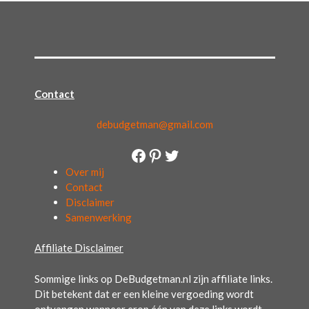
Contact
debudgetman@gmail.com
Facebook
Pinterest
Twitter
Over mij
Contact
Disclaimer
Samenwerking
Affiliate Disclaimer
Sommige links op DeBudgetman.nl zijn affiliate links.
Dit betekent dat er een kleine vergoeding wordt
ontvangen wanneer erop één van deze links wordt