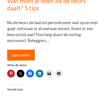
Wat moet je doen als de beurs
daalt? 5 tips
Nu de beurs de laatste periode weer wat op en neer
gaat, ontstaat er al snel wat onrust. Komt er een
beurscrisis aan? Hoe lang duurt de oorlog
enzovoort. Beleggers …
Lees meer
Wil je dit delen:
Vind ik leuk: