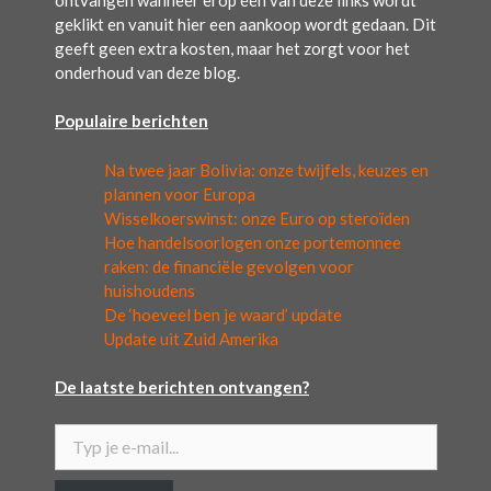
geklikt en vanuit hier een aankoop wordt gedaan. Dit
geeft geen extra kosten, maar het zorgt voor het
onderhoud van deze blog.
Populaire berichten
Na twee jaar Bolivia: onze twijfels, keuzes en
plannen voor Europa
Wisselkoerswinst: onze Euro op steroïden
Hoe handelsoorlogen onze portemonnee
raken: de financiële gevolgen voor
huishoudens
De ‘hoeveel ben je waard’ update
Update uit Zuid Amerika
De laatste berichten ontvangen?
Typ je e-mail...