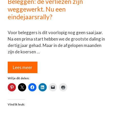
Beleggen: de verliezen zijn
weggewerkt. Nu een
eindejaarsrally?
Voor beleggers is dit voorlopig nog geen saai jaar.
Na een prima start hebben we de grootste daling in
dertig jaar gehad. Maar in de afgelopen maanden
zijn de koersen …
Lees meer
Wil je dit delen:
Vind ik leuk: