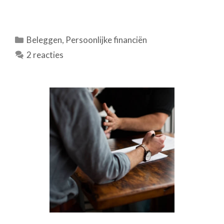
Categorieën
Beleggen
,
Persoonlijke financiën
2 reacties