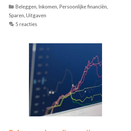
Categorieën
Beleggen
,
Inkomen
,
Persoonlijke financiën
,
Sparen
,
Uitgaven
5 reacties