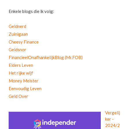
Enkele blogs die ik volg:
Geldnerd
Zuinigaan
Cheesy Finance
Geldsnor
FinancieelOnafhankelijkBlog (Mr.FOB)
Elders Leven
Het rijke wijf
Money Meister
Eenvoudig Leven
Geld Over
Vergelij
ker -
2024/2