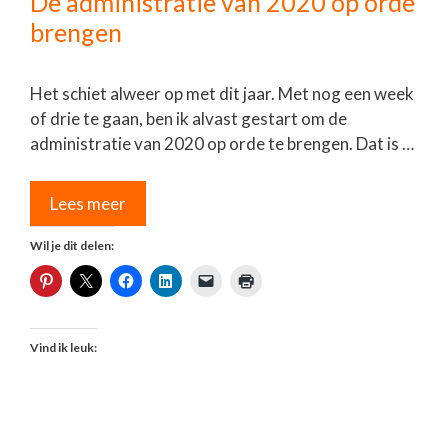
De administratie van 2020 op orde
brengen
Het schiet alweer op met dit jaar. Met nog een week
of drie te gaan, ben ik alvast gestart om de
administratie van 2020 op orde te brengen. Dat is …
Lees meer
Wil je dit delen:
Vind ik leuk: