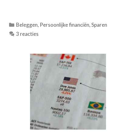
Categorieën
Beleggen
,
Persoonlijke financiën
,
Sparen
3 reacties