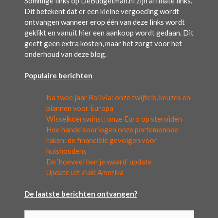
Sommige links op DeBudgetman.nl zijn affiliate links.
Dit betekent dat er een kleine vergoeding wordt
ontvangen wanneer erop één van deze links wordt
geklikt en vanuit hier een aankoop wordt gedaan. Dit
geeft geen extra kosten, maar het zorgt voor het
onderhoud van deze blog.
Populaire berichten
Na twee jaar Bolivia: onze twijfels, keuzes en
plannen voor Europa
Wisselkoerswinst: onze Euro op steroïden
Hoe handelsoorlogen onze portemonnee
raken: de financiële gevolgen voor
huishoudens
De ‘hoeveel ben je waard’ update
Update uit Zuid Amerika
De laatste berichten ontvangen?
Typ je e-mail...