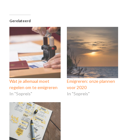
laden...
Gerelateerd
Wat je allemaal moet
Emigreren: onze plannen
regelen om te emigreren
voor 2020
In "5opreis"
In "5opreis"