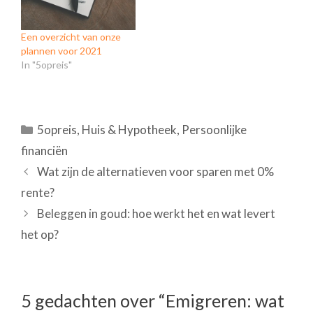
Een overzicht van onze
plannen voor 2021
In "5opreis"
Categorieën
5opreis
,
Huis & Hypotheek
,
Persoonlijke
financiën
Wat zijn de alternatieven voor sparen met 0%
rente?
Beleggen in goud: hoe werkt het en wat levert
het op?
5 gedachten over “Emigreren: wat