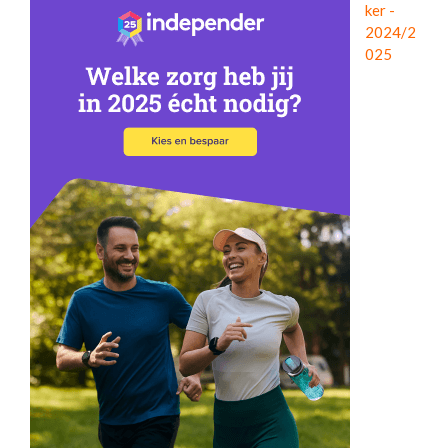
ker -
2024/2
025