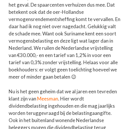
het geval. De spaarcenten verhuizen dus mee. Dat
betekent ook dat de oer-Hollandse
vermogensrendementsheffing komt te vervallen. En
daar had ik nog niet over nagedacht. Gelukkig valt
de schade mee. Want ook Suriname kent een soort
vermogensbelasting en deze ligt wat lager dan in
Nederland. We ruilen de Nederlandse vrijstelling
van €30.000,- en een tarief van 1,2% in voor een
tarief van 0,3% zonder vrijstelling. Helaas voor alle
boekhouders: er volgt geen toelichting hoeveel we
meer of minder gaan betalen 😉
Nu is het geen geheim dat we al jaren een tevreden
klant zijn van
Meesman
. Hier wordt
dividendbelasting ingehouden en die mag jaarlijks
worden teruggevraagd bij de belastingaangifte.
Ook in het buitenland wonende Nederlandse
beleggers mogen die dividendbelasting terug