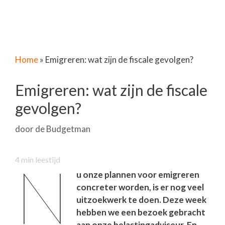
Home
»
Emigreren: wat zijn de fiscale gevolgen?
Emigreren: wat zijn de fiscale
gevolgen?
door
de Budgetman
N
4
min leestijd
u onze plannen voor emigreren
concreter worden, is er nog veel
uitzoekwerk te doen. Deze week
hebben we een bezoek gebracht
aan onze belastingadviseur. En