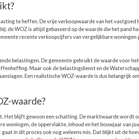
ikt?
asting te heffen. De vrije verkoopwaarde van het vastgoed 
bij: de WOZ is altijd gebaseerd op de waarde die het pand ha
gemeente recente verkoopcijfers van vergelijkbare woningen 
ende belastingen. De gemeente gebruikt de waarde voor het
offenheffing. Maar ook de belastingdienst en de Waterscha
aanslagen. Een realistische WOZ-waarde is dus belangrijk om
OZ-waarde?
t. Het blijft gewoon een schatting. De marktwaarde wordt 
are woningen, de oppervlakte, inhoud en het bouwjaar van jo
at in dit proces ook nog weleens mis. Dat blijkt uit de hoe