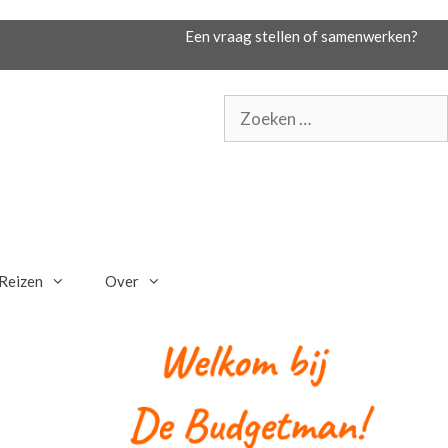
Een vraag stellen of samenwerken?
Zoek
naar:
Reizen
Over