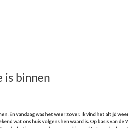
is binnen
n. En vandaag was het weer zover. Ik vind het altijd wee
end wat ons huis volgens hen waard is. Op basis van de