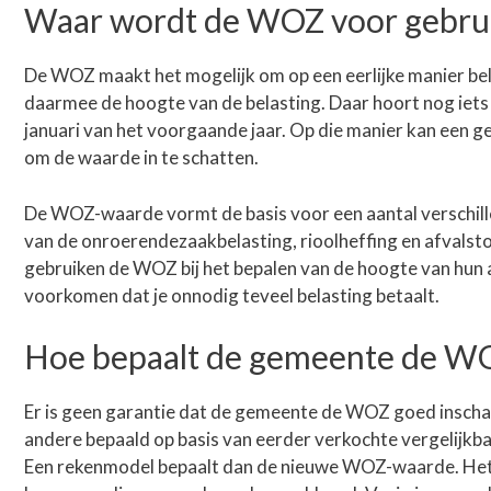
Waar wordt de WOZ voor gebru
De WOZ maakt het mogelijk om op een eerlijke manier bel
daarmee de hoogte van de belasting. Daar hoort nog iets 
januari van het voorgaande jaar. Op die manier kan een 
om de waarde in te schatten.
De WOZ-waarde vormt de basis voor een aantal verschill
van de onroerendezaakbelasting, rioolheffing en afvalst
gebruiken de WOZ bij het bepalen van de hoogte van hun 
voorkomen dat je onnodig teveel belasting betaalt.
Hoe bepaalt de gemeente de W
Er is geen garantie dat de gemeente de WOZ goed inscha
andere bepaald op basis van eerder verkochte vergelijkb
Een rekenmodel bepaalt dan de nieuwe WOZ-waarde. Het ga