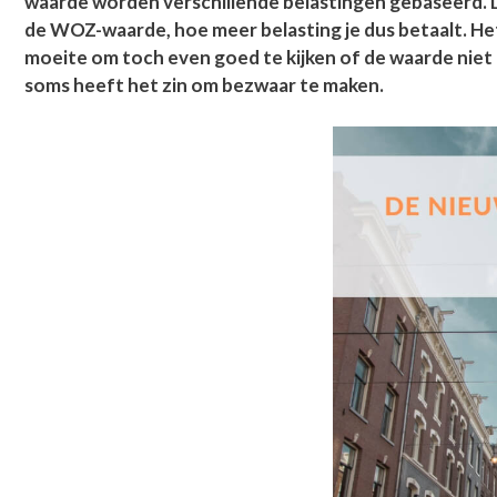
waarde worden verschillende belastingen gebaseerd.
de WOZ-waarde, hoe meer belasting je dus betaalt. Het 
moeite om toch even goed te kijken of de waarde niet 
soms heeft het zin om bezwaar te maken.