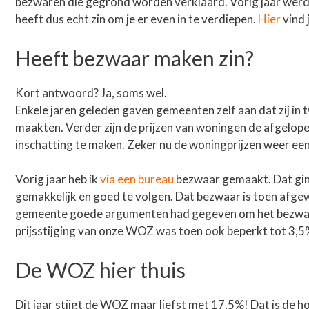
bezwaren die gegrond worden verklaard. Vorig jaar wer
heeft dus echt zin om je er even in te verdiepen.
Hier
vind
Heeft bezwaar maken zin?
Kort antwoord? Ja, soms wel.
Enkele jaren geleden gaven gemeenten zelf aan dat zij in
maakten. Verder zijn de prijzen van woningen de afgelop
inschatting te maken. Zeker nu de woningprijzen weer ee
Vorig jaar heb ik
via een bureau
bezwaar gemaakt. Dat gin
gemakkelijk en goed te volgen. Dat bezwaar is toen afge
gemeente goede argumenten had gegeven om het bezwaar a
prijsstijging van onze WOZ was toen ook beperkt tot 3,5%.
De WOZ hier thuis
Dit jaar stijgt de WOZ maar liefst met 17,5%! Dat is de 