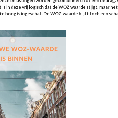
 Deze belastingen worden gecombineerd tot een bedrag.
is in deze vrij logisch dat de WOZ waarde stijgt, maar het
te hoog is ingeschat.
De WOZ-waarde blijft toch een scha