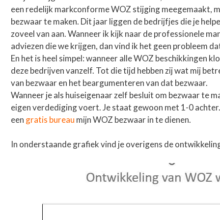
een redelijk markconforme WOZ stijging meegemaakt, ma
bezwaar te maken. Dit jaar liggen de bedrijfjes die je he
zoveel van aan. Wanneer ik kijk naar de professionele m
adviezen die we krijgen, dan vind ik het geen probleem dat
En het is heel simpel: wanneer alle WOZ beschikkingen 
deze bedrijven vanzelf. Tot die tijd hebben zij wat mij be
van bezwaar en het beargumenteren van dat bezwaar.
Wanneer je als huiseigenaar zelf besluit om bezwaar te mak
eigen verdediging voert. Je staat gewoon met 1-0 achter.
een
gratis bureau
mijn WOZ bezwaar in te dienen.
In onderstaande grafiek vind je overigens de ontwikkeli