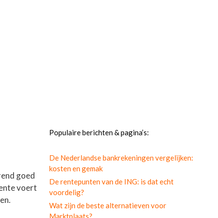
Populaire berichten & pagina’s:
De Nederlandse bankrekeningen vergelijken:
kosten en gemak
erend goed
De rentepunten van de ING: is dat echt
ente voert
voordelig?
en.
Wat zijn de beste alternatieven voor
Marktplaats?