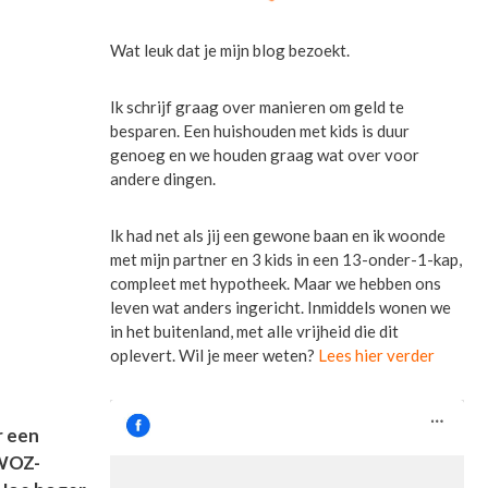
Wat leuk dat je mijn blog bezoekt.
Ik schrijf graag over manieren om geld te
besparen. Een huishouden met kids is duur
genoeg en we houden graag wat over voor
andere dingen.
Ik had net als jij een gewone baan en ik woonde
met mijn partner en 3 kids in een 13-onder-1-kap,
compleet met hypotheek. Maar we hebben ons
leven wat anders ingericht. Inmiddels wonen we
in het buitenland, met alle vrijheid die dit
oplevert. Wil je meer weten?
Lees hier verder
r een
 WOZ-