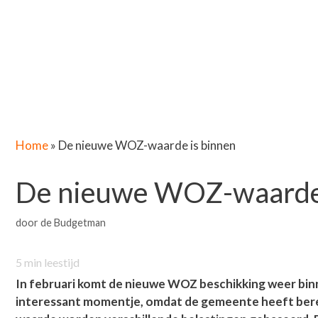
Home
»
De nieuwe WOZ-waarde is binnen
De nieuwe WOZ-waarde 
door
de Budgetman
5
min leestijd
In februari komt de nieuwe WOZ beschikking weer binne
interessant momentje, omdat de gemeente heeft berek