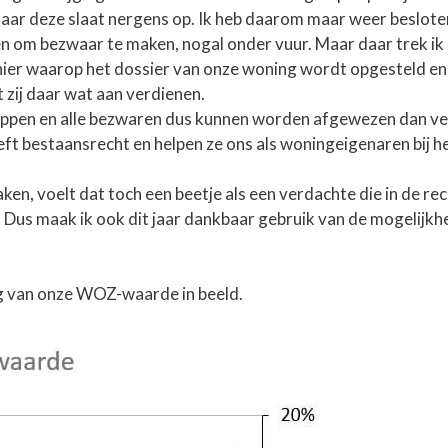
ar deze slaat nergens op. Ik heb daarom maar weer beslot
lpen om bezwaar te maken, nogal onder vuur. Maar daar trek ik
anier waarop het dossier van onze woning wordt opgesteld e
 zij daar wat aan verdienen.
kloppen en alle bezwaren dus kunnen worden afgewezen dan v
treft bestaansrecht en helpen ze ons als woningeigenaren bij 
en, voelt dat toch een beetje als een verdachte die in de rec
 Dus maak ik ook dit jaar dankbaar gebruik van de mogelijkh
ng van onze WOZ-waarde in beeld.